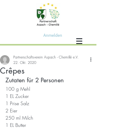
Anmelden
Partnerschaftsverein Aspach - Chemillé e.V.
22. Okt. 2020
Crêpes
Zutaten für 2 Personen
100 g Mehl
1 EL Zucker
1 Prise Salz
2 Eier
250 ml Milch
1 EL Butter