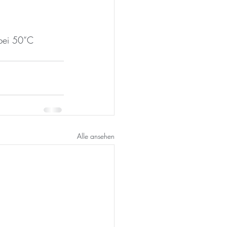
 bei 50“C 
Alle ansehen