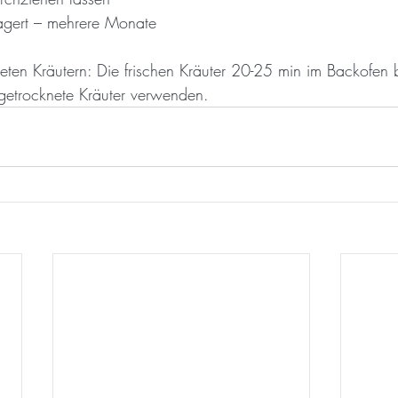
elagert – mehrere Monate
kneten Kräutern: Die frischen Kräuter 20-25 min im Backofen
 getrocknete Kräuter verwenden.