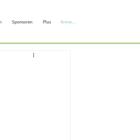
Anmelden
n
Sponsoren
Plus