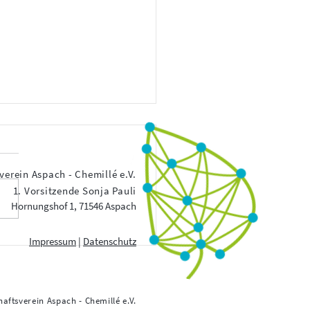
verein Aspach - Chemillé e.V.
1. Vorsitzende Sonja Pauli
he Lorraine
Hornungshof 1, 71546 Aspach
Impressum
|
Datenschutz
aftsverein Aspach - Chemillé e.V.