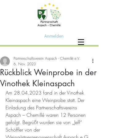
Anmelden
Partnerschaftsverein Aspach - Chemillé e.V.
6. Nov. 2023
Rückblick Weinprobe in der
Vinothek Kleinaspach
Am 28.04.2023 fand in der Vinothek 
Kleinaspach eine Weinprobe statt. Der 
Einladung des Partnerschaftsvereins 
Aspach – Chemillé waren 12 Personen 
gefolgt. Begrüßt wurden sie von „Jeff“ 
Schöffler von der 
Weingärtnergenossenschaft Aspach e.G. 