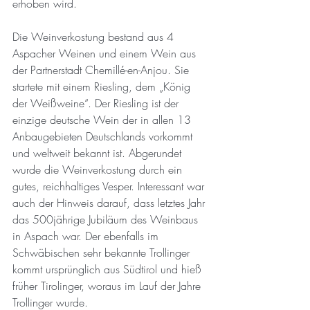
erhoben wird.
Die Weinverkostung bestand aus 4 
Aspacher Weinen und einem Wein aus 
der Partnerstadt Chemillé-en-Anjou. Sie 
startete mit einem Riesling, dem „König 
der Weißweine“. Der Riesling ist der 
einzige deutsche Wein der in allen 13 
Anbaugebieten Deutschlands vorkommt 
und weltweit bekannt ist. Abgerundet 
wurde die Weinverkostung durch ein 
gutes, reichhaltiges Vesper. Interessant war 
auch der Hinweis darauf, dass letztes Jahr 
das 500jährige Jubiläum des Weinbaus 
in Aspach war. Der ebenfalls im 
Schwäbischen sehr bekannte Trollinger 
kommt ursprünglich aus Südtirol und hieß 
früher Tirolinger, woraus im Lauf der Jahre 
Trollinger wurde.