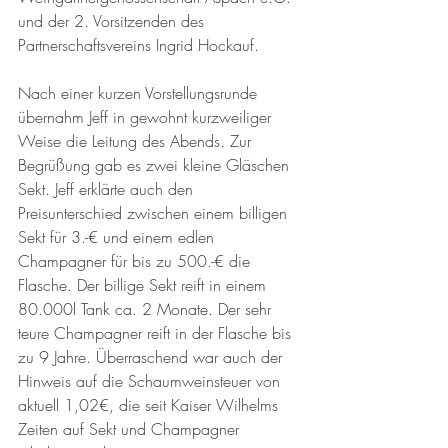
und der 2. Vorsitzenden des 
Partnerschaftsvereins Ingrid Hockauf.
Nach einer kurzen Vorstellungsrunde 
übernahm Jeff in gewohnt kurzweiliger 
Weise die Leitung des Abends. Zur 
Begrüßung gab es zwei kleine Gläschen 
Sekt. Jeff erklärte auch den 
Preisunterschied zwischen einem billigen 
Sekt für 3.-€ und einem edlen 
Champagner für bis zu 500.-€ die 
Flasche. Der billige Sekt reift in einem 
80.000l Tank ca. 2 Monate. Der sehr 
teure Champagner reift in der Flasche bis 
zu 9 Jahre. Überraschend war auch der 
Hinweis auf die Schaumweinsteuer von 
aktuell 1,02€, die seit Kaiser Wilhelms 
Zeiten auf Sekt und Champagner 