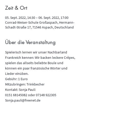
Zeit & Ort
05. Sept. 2022, 14:30 – 06. Sept. 2022, 17:00
Conrad-Weiser-Schule Großaspach, Hermann-
Schadt-Straße 17, 71546 Aspach, Deutschland
Über die Veranstaltung
Spielerisch lernen wir unser Nachbarland 
Frankreich kennen: Wir backen leckere Crêpes, 
spielen das allseits beliebte Boule und 
können ein paar französische Wörter und 
Lieder einüben.
Gebühr: 1 Euro
Mitzubringen: Trinkbecher
Kontakt: Sonja Pauli

0151 68145082 oder 07148 922305

Sonja.pauli@freenet.de