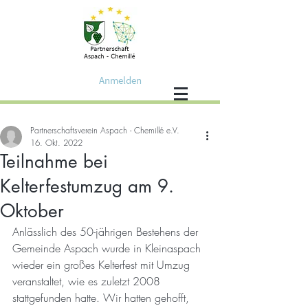
Anmelden
Partnerschaftsverein Aspach - Chemillé e.V.
16. Okt. 2022
Teilnahme bei
Kelterfestumzug am 9.
Oktober
Anlässlich des 50-jährigen Bestehens der 
Gemeinde Aspach wurde in Kleinaspach 
wieder ein großes Kelterfest mit Umzug 
veranstaltet, wie es zuletzt 2008 
stattgefunden hatte. Wir hatten gehofft, 