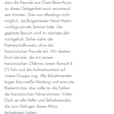
dass die Freunde aus Chemillé-en-Anjou 
zu dieser Gelegenheit auch anwesend 
sein könnten. Dies war allerdings nicht 
möglich, da Bürgermeister Hervé Martin 
wichtige private Termine hatte. Der 
geplante Besuch wird im nächsten Jahr 
nachgeholt. Daher nahm der 
Partnerschaftsverein ohne die 
französischen Freunde teil. Wir danken 
Erich Lämmle, der mit seinem 
französischen Oldtimer, einem Renault 4 
CV fuhr und die Aufmerksamkeit auf 
unsere Gruppe zog. Alle Teilnehmenden 
trugen blau-weiße Kleidung und eine rote 
Baskenmütze, dies sollte an die Farben 
der französischen Fahne erinnern. Vielen 
Dank an alle Helfer und Teilnehmenden, 
die zum Gelingen dieser Aktion 
beigetragen haben.